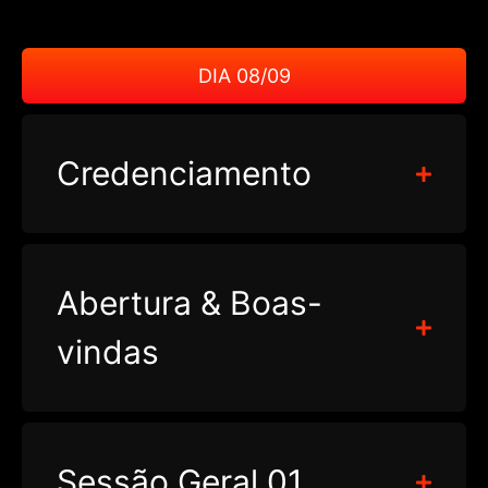
DIA 08/09
Credenciamento
Abertura & Boas-
vindas
Sessão Geral 01