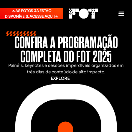
🔥
AS FOTOS JÁ ESTÃO
DISPONÍVEIS,
ACESSE AQUI!
🔥
CONFIRA A PROGRAMAÇÃO
COMPLETA DO FOT 2025
Painéis, keynotes e sessões imperdíveis organizados em
três dias de conteúdo de alto impacto.
EXPLORE