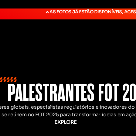
🔥
AS FOTOS JÁ ESTÃO DISPONÍVEIS,
ACES
PALESTRANTES FOT 2
eres globais, especialistas regulatórios e inovadores do
 se reúnem no FOT 2025 para transformar ideias em açã
EXPLORE