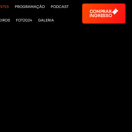
NTES
PROGRAMAÇÃO
PODCAST
COMPRAR
INGRESSO
EIROS
FOT2024
GALERIA