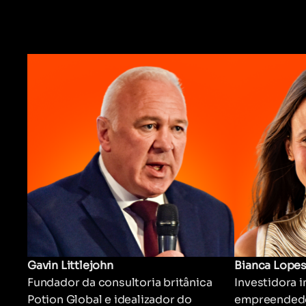
Gavin Littlejohn
Bianca Lope
Fundador da consultoria britânica
Investidora 
Potion Global e idealizador do
empreendedo