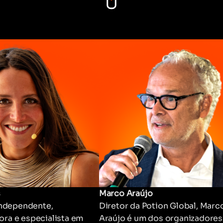
s
Marco Araújo
independente,
Diretor da Potion Global, Marc
ra e especialista em
Araújo é um dos organizadores